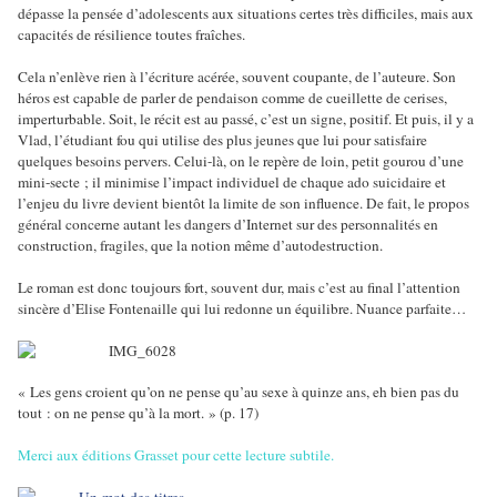
dépasse la pensée d’adolescents aux situations certes très difficiles, mais aux
capacités de résilience toutes fraîches.
Cela n’enlève rien à l’écriture acérée, souvent coupante, de l’auteure. Son
héros est capable de parler de pendaison comme de cueillette de cerises,
imperturbable. Soit, le récit est au passé, c’est un signe, positif. Et puis, il y a
Vlad, l’étudiant fou qui utilise des plus jeunes que lui pour satisfaire
quelques besoins pervers. Celui-là, on le repère de loin, petit gourou d’une
mini-secte ; il minimise l’impact individuel de chaque ado suicidaire et
l’enjeu du livre devient bientôt la limite de son influence. De fait, le propos
général concerne autant les dangers d’Internet sur des personnalités en
construction, fragiles, que la notion même d’autodestruction.
Le roman est donc toujours fort, souvent dur, mais c’est au final l’attention
sincère d’Elise Fontenaille qui lui redonne un équilibre. Nuance parfaite…
« Les gens croient qu’on ne pense qu’au sexe à quinze ans, eh bien pas du
tout : on ne pense qu’à la mort. » (p. 17)
Merci aux éditions Grasset pour cette lecture subtile.