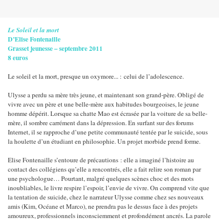
Le Soleil et la mort
D’Elise Fontenaille
Grasset jeunesse – septembre 2011
8 euros
Le soleil et la mort, presque un oxymore... : celui de l’adolescence.
Ulysse a perdu sa mère très jeune, et maintenant son grand-père. Obligé de
vivre avec un père et une belle-mère aux habitudes bourgeoises, le jeune
homme dépérit. Lorsque sa chatte Mao est écrasée par la voiture de sa belle-
mère, il sombre carrément dans la dépression. En surfant sur des forums
Internet, il se rapproche d’une petite communauté tentée par le suicide, sous
la houlette d’un étudiant en philosophie. Un projet morbide prend forme.
Elise Fontenaille s’entoure de précautions : elle a imaginé l’histoire au
contact des collégiens qu’elle a rencontrés, elle a fait relire son roman par
une psychologue… Pourtant, malgré quelques scènes choc et des mots
inoubliables, le livre respire l’espoir, l’envie de vivre. On comprend vite que
la tentation de suicide, chez le narrateur Ulysse comme chez ses nouveaux
amis (Kim, Océane et Marco), ne prendra pas le dessus face à des projets
amoureux, professionnels inconsciemment et profondément ancrés. La parole