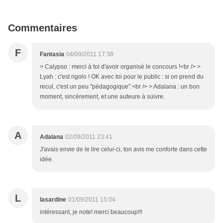
Commentaires
F
Fantasia
04/09/2011 17:38
> Calypso : merci à toi d'avoir organisé le concours !<br /> >
Lyah : c'est rigolo ! OK avec toi pour le public : si on prend du
recul, c'est un peu "pédagogique".<br /> > Adalana : un bon
moment, sincèrement, et une auteure à suivre.
A
Adalana
02/09/2011 23:41
J'avais envie de le lire celui-ci, ton avis me conforte dans cette
idée.
L
lasardine
01/09/2011 15:04
intéressant, je note! merci beaucoup!!!