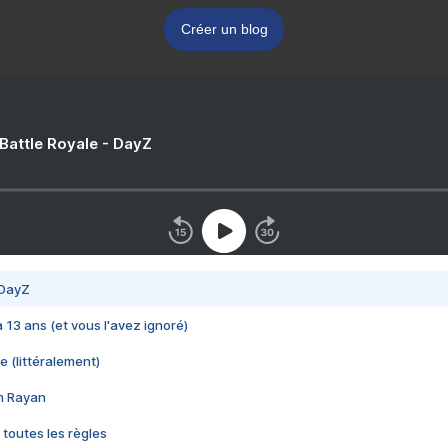
Créer un blog
 Battle Royale - DayZ
 DayZ
 a 13 ans (et vous l'avez ignoré)
e (littéralement)
im Rayan
 toutes les règles