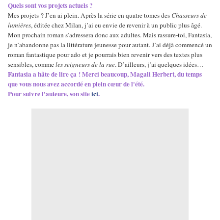
Quels sont vos projets actuels ?
Mes projets ? J’en ai plein. Après la série en quatre tomes des
Chasseurs de
lumières
, éditée chez Milan, j’ai eu envie de revenir à un public plus âgé.
Mon prochain roman s’adressera donc aux adultes. Mais rassure-toi, Fantasia,
je n’abandonne pas la littérature jeunesse pour autant. J’ai déjà commencé un
roman fantastique pour ado et je pourrais bien revenir vers des textes plus
sensibles, comme
les seigneurs de la rue
. D’ailleurs, j’ai quelques idées…
Fantasia a hâte de lire ça ! Merci beaucoup, Magali Herbert, du temps
que vous nous avez accordé en plein cœur de l'été.
Pour suivre l'auteure, son site
ic
i
.