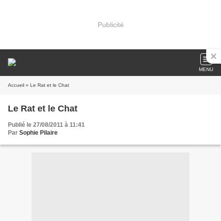
Publicité
MENU
Accueil
» Le Rat et le Chat
Le Rat et le Chat
Publié le 27/08/2011 à 11:41
Par
Sophie Pilaire