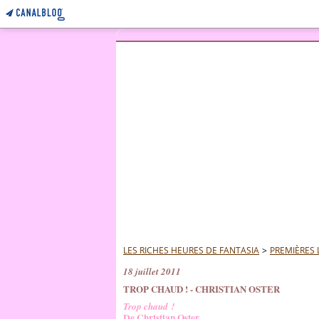
LES RICHES HEURES DE FANTASIA
>
PREMIÈRES 
18 juillet 2011
TROP CHAUD ! - CHRISTIAN OSTER
Trop chaud !
De Christian Oster