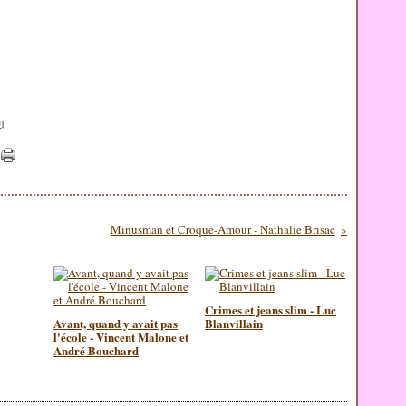
#
]
Minusman et Croque-Amour - Nathalie Brisac
Crimes et jeans slim - Luc
Avant, quand y avait pas
Blanvillain
l'école - Vincent Malone et
André Bouchard