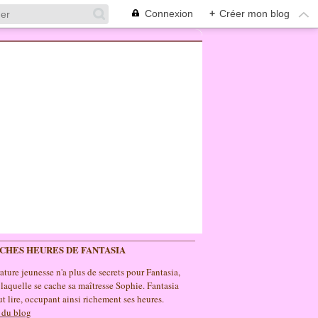
Connexion
+
Créer mon blog
ICHES HEURES DE FANTASIA
rature jeunesse n'a plus de secrets pour Fantasia,
 laquelle se cache sa maîtresse Sophie. Fantasia
t lire, occupant ainsi richement ses heures.
 du blog