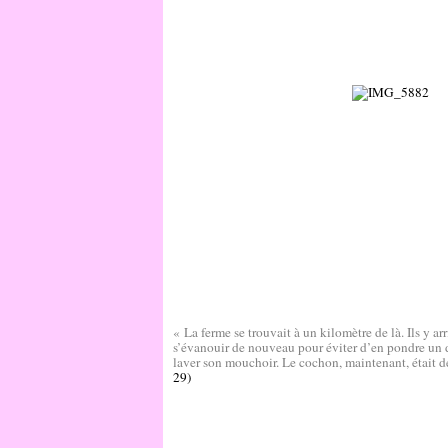
« La ferme se trouvait à un kilomètre de là. Ils y ar
s’évanouir de nouveau pour éviter d’en pondre un d
laver son mouchoir. Le cochon, maintenant, était d
29)