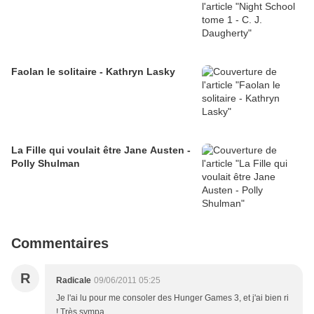
Faolan le solitaire - Kathryn Lasky
La Fille qui voulait être Jane Austen -
Polly Shulman
Commentaires
R
Radicale
09/06/2011 05:25
Je l'ai lu pour me consoler des Hunger Games 3, et j'ai bien ri
! Très sympa.