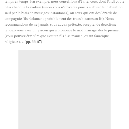
temps en temps. Par exemple, nous conseillons d'éviter ceux dont l'ordi coûte
plus cher que la voiture (sinon vous n'arriverez jamais à attirer leur attention
sauf par le biais de messages instantanés), ou ceux qui ont des lézards de
compagnie (ils réclament probablement des trucs bizarres au lit). Nous
recommandons de ne jamais, sous aucun prétexte, accepter de deuxième
rendez-vous avec un garçon qui a prononcé le mot 'mariage' dès le premier
(vous pouvez être sûre que c'est un fils à sa maman, ou un fanatique
religieux). »
(pp. 66-67)