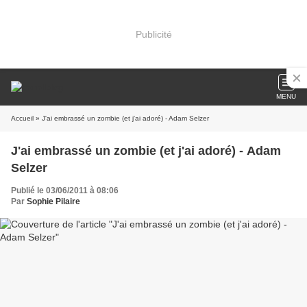
Publicité
MENU
Accueil
» J'ai embrassé un zombie (et j'ai adoré) - Adam Selzer
J'ai embrassé un zombie (et j'ai adoré) - Adam
Selzer
Publié le 03/06/2011 à 08:06
Par
Sophie Pilaire