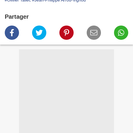
#Olivier Tallec
#Jean-Philippe Arrou-Vignod
Partager