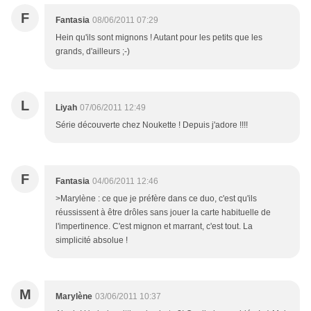
F
Fantasia
08/06/2011 07:29
Hein qu'ils sont mignons ! Autant pour les petits que les
grands, d'ailleurs ;-)
L
Liyah
07/06/2011 12:49
Série découverte chez Noukette ! Depuis j'adore !!!!
F
Fantasia
04/06/2011 12:46
>Marylène : ce que je préfère dans ce duo, c'est qu'ils
réussissent à être drôles sans jouer la carte habituelle de
l'impertinence. C'est mignon et marrant, c'est tout. La
simplicité absolue !
M
Marylène
03/06/2011 10:37