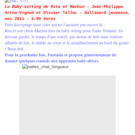
Le Baby-sitting de Rita et Machin
- Jean-Philippe
Arrou-Vignod et Olivier Tallec - Gallimard jeunesse,
mai 2011 - 5,95 euros
Petit décryptage pour ceux qui ne l'auraient pas encore lu :
Rita et son chien Machin font du baby-sitting pour Tante Yolande. Ils
doivent garder, le temps d'une soirée, pas moins de huit mini-ronrons
affamés de lait, le diable au corps et le miaulhurlement au bord du gosier
! Beau défi...
Pour la prochaine fois, Fantasia se propose généreusement de
donner quelques conseils aux apprentis baby-sitters.