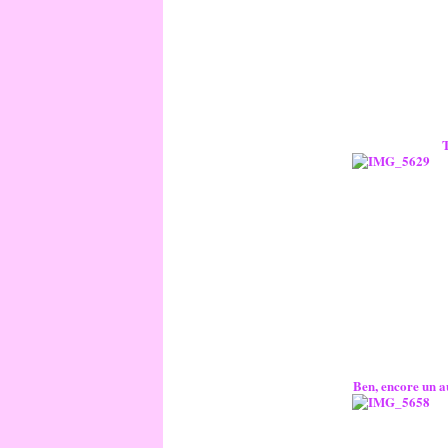
T
Ben, encore un au