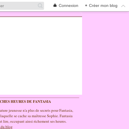
Connexion
+
Créer mon blog
ICHES HEURES DE FANTASIA
rature jeunesse n'a plus de secrets pour Fantasia,
 laquelle se cache sa maîtresse Sophie. Fantasia
t lire, occupant ainsi richement ses heures.
 du blog