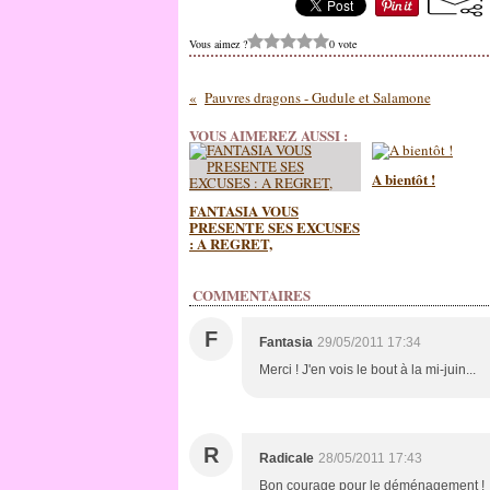
Vous aimez ?
0 vote
Pauvres dragons - Gudule et Salamone
VOUS AIMEREZ AUSSI :
A bientôt !
FANTASIA VOUS
PRESENTE SES EXCUSES
: A REGRET,
COMMENTAIRES
F
Fantasia
29/05/2011 17:34
Merci ! J'en vois le bout à la mi-juin...
R
Radicale
28/05/2011 17:43
Bon courage pour le déménagement !