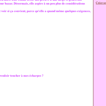
Créer u
r bazar. Désormais, elle aspire à un peu plus de considérations
et voir si ça convient, parce qu'elle a quand même quelques exigences,
vouloir toucher à mes écharpes ?