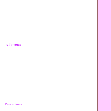
A l'attaque
Pas contente