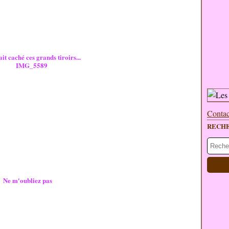
t caché ces grands tiroirs...
Contac
RECH
Ne m'oubliez pas