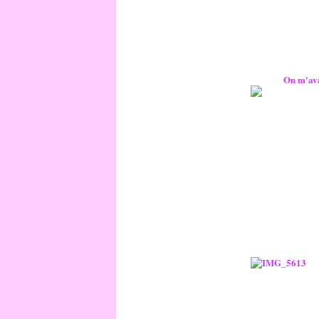
On m'avai