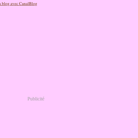
n blog avec CanalBlog
Publicité