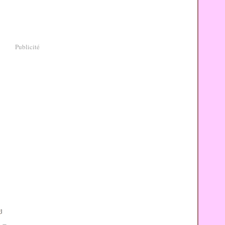
Publicité
#
]