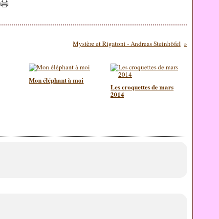
Mystère et Rigatoni - Andreas Steinhöfel
Mon éléphant à moi
Les croquettes de mars
2014