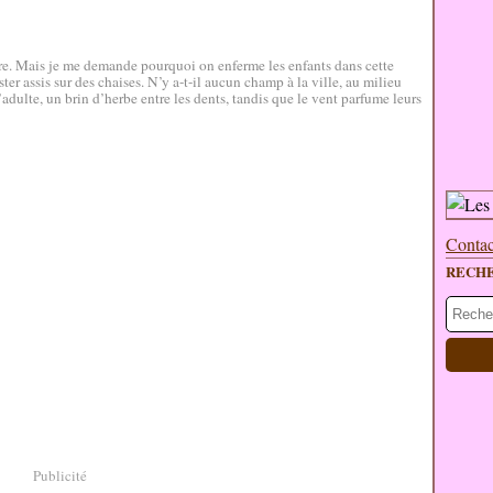
ère. Mais je me demande pourquoi on enferme les enfants dans cette
er assis sur des chaises. N’y a-t-il aucun champ à la ville, au milieu
’adulte, un brin d’herbe entre les dents, tandis que le vent parfume leurs
Contac
RECH
Publicité