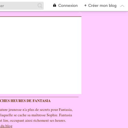
Connexion
+
Créer mon blog
ICHES HEURES DE FANTASIA
rature jeunesse n'a plus de secrets pour Fantasia,
 laquelle se cache sa maîtresse Sophie. Fantasia
t lire, occupant ainsi richement ses heures.
 du blog