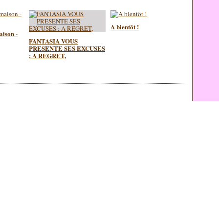
A bientôt !
aison -
FANTASIA VOUS
PRESENTE SES EXCUSES
: A REGRET,