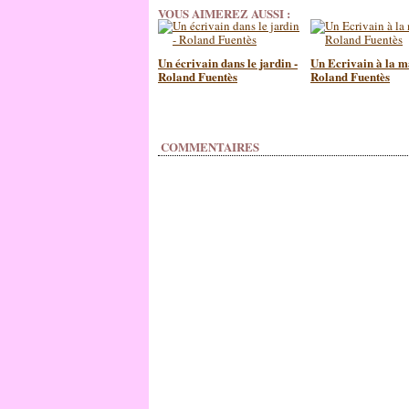
VOUS AIMEREZ AUSSI :
Un écrivain dans le jardin -
Un Ecrivain à la m
Roland Fuentès
Roland Fuentès
COMMENTAIRES