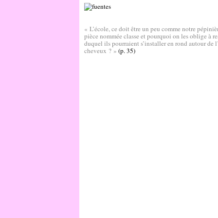
« L’école, ce doit être un peu comme notre pépini
pièce nommée classe et pourquoi on les oblige à rest
duquel ils pourraient s’installer en rond autour de l
cheveux ? »
(p. 35)