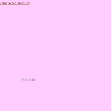
n blog avec CanalBlog
Publicité