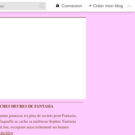
Connexion
+
Créer mon blog
ICHES HEURES DE FANTASIA
rature jeunesse n'a plus de secrets pour Fantasia,
 laquelle se cache sa maîtresse Sophie. Fantasia
t lire, occupant ainsi richement ses heures.
 du blog