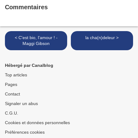
Commentaires
< C'est bio, l'amour ! -
la cha(n)deleur >
Maggi Gibson
Hébergé par Canalblog
Top articles
Pages
Contact
Signaler un abus
C.G.U.
Cookies et données personnelles
Préférences cookies