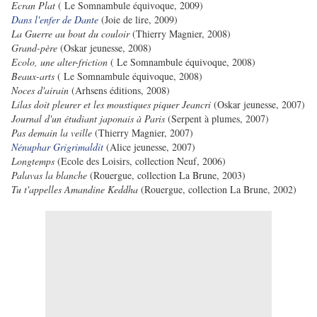
Ecran Plat
( Le Somnambule équivoque, 2009)
Dans l'enfer de Dante
(Joie de lire, 2009)
La Guerre au bout du couloir
(Thierry Magnier, 2008)
Grand-père
(Oskar jeunesse, 2008)
Ecolo, une alter-friction
( Le Somnambule équivoque, 2008)
Beaux-arts
( Le Somnambule équivoque, 2008)
Noces d'airain
(Arhsens éditions, 2008)
Lilas doit pleurer et les moustiques piquer Jeancri
(Oskar jeunesse, 2007)
Journal d'un étudiant japonais à Paris
(Serpent à plumes, 2007)
Pas demain la veille
(Thierry Magnier, 2007)
Nénuphar Grigrimaldit
(Alice jeunesse, 2007)
Longtemps
(Ecole des Loisirs, collection Neuf, 2006)
Palavas la blanche
(Rouergue, collection La Brune, 2003)
Tu t'appelles Amandine Keddha
(Rouergue, collection La Brune, 2002)