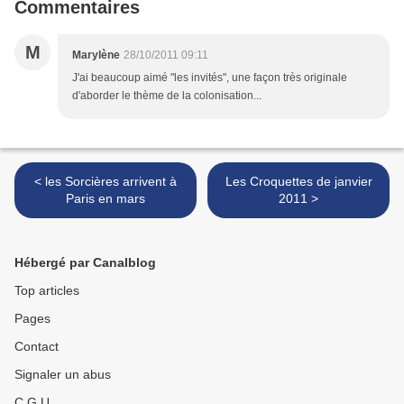
Commentaires
M
Marylène
28/10/2011 09:11
J'ai beaucoup aimé "les invités", une façon très originale
d'aborder le thème de la colonisation...
< les Sorcières arrivent à
Les Croquettes de janvier
Paris en mars
2011 >
Hébergé par Canalblog
Top articles
Pages
Contact
Signaler un abus
C.G.U.