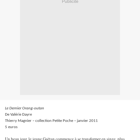
Publicité
Le Dernier Orang-outan
De Valérie Dayre
Thierry Magnier – collection Petite Poche – janvier 2011
5 euros
Un beau jour, le jeune Gaëtan commence à se transformer en singe, plus