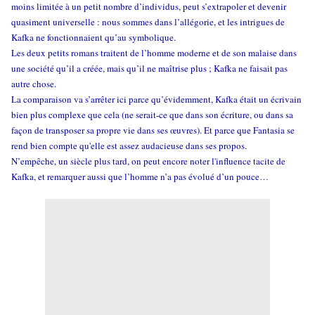
moins limitée à un petit nombre d’individus, peut s’extrapoler et devenir
quasiment universelle : nous sommes dans l’allégorie, et les intrigues de
Kafka ne fonctionnaient qu’au symbolique.
Les deux petits romans traitent de l’homme moderne et de son malaise dans
une société qu’il a créée, mais qu’il ne maîtrise plus ; Kafka ne faisait pas
autre chose.
La comparaison va s’arrêter ici parce qu’évidemment, Kafka était un écrivain
bien plus complexe que cela (ne serait-ce que dans son écriture, ou dans sa
façon de transposer sa propre vie dans ses œuvres). Et parce que Fantasia se
rend bien compte qu'elle est assez audacieuse dans ses propos.
N’empêche, un siècle plus tard, on peut encore noter l'influence tacite de
Kafka, et remarquer aussi que l’homme n’a pas évolué d’un pouce…