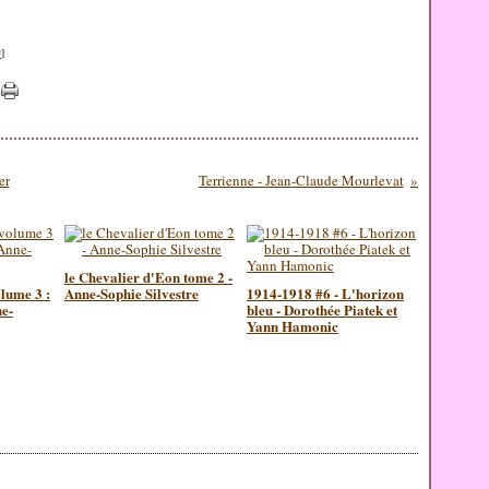
#
]
er
Terrienne - Jean-Claude Mourlevat
le Chevalier d'Eon tome 2 -
lume 3 :
Anne-Sophie Silvestre
1914-1918 #6 - L'horizon
ne-
bleu - Dorothée Piatek et
Yann Hamonic