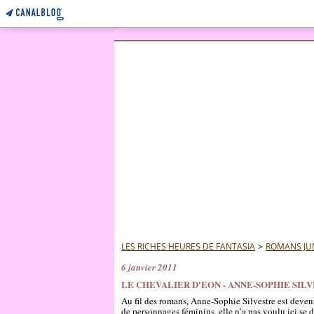
LES RICHES HEURES DE FANTASIA
>
ROMANS JU
6 janvier 2011
LE CHEVALIER D'EON - ANNE-SOPHIE SIL
Au fil des romans, Anne-Sophie Silvestre est deven
de personnages féminins, elle n’a pas voulu ici se 