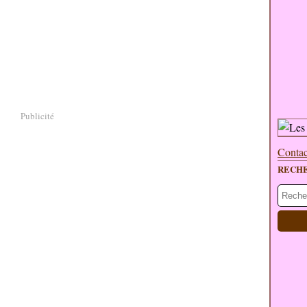
Publicité
Contac
RECH