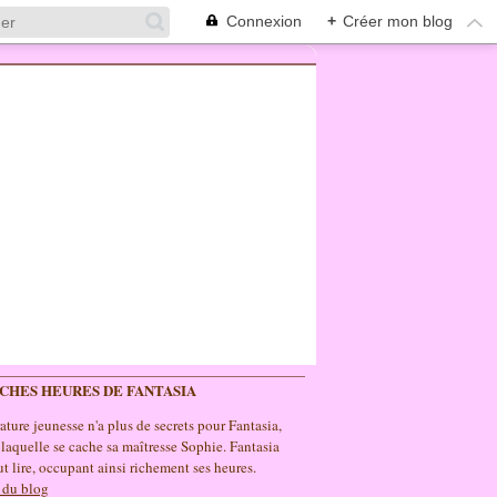
Connexion
+
Créer mon blog
ICHES HEURES DE FANTASIA
rature jeunesse n'a plus de secrets pour Fantasia,
 laquelle se cache sa maîtresse Sophie. Fantasia
t lire, occupant ainsi richement ses heures.
 du blog