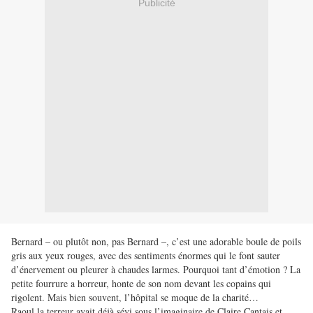
Publicité
Bernard – ou plutôt non, pas Bernard –, c’est une adorable boule de poils
gris aux yeux rouges, avec des sentiments énormes qui le font sauter
d’énervement ou pleurer à chaudes larmes. Pourquoi tant d’émotion ? La
petite fourrure a horreur, honte de son nom devant les copains qui
rigolent. Mais bien souvent, l’hôpital se moque de la charité…
Raoul la terreur avait déjà sévi sous l’imaginaire de Claire Cantais et