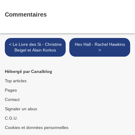
Commentaires
< Le Livre des Si - Christine
Hex Hall - Rachel Hawkins
Beigel et Alain Korkos
>
Hébergé par Canalblog
Top articles
Pages
Contact
Signaler un abus
C.G.U.
Cookies et données personnelles