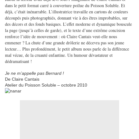
dans le petit format carré à couverture poilue du Poisson Soluble. Et
déjà, c’était inénarrable. L’illustratrice travaille en cartons de couleurs
découpés puis photographiés, donnant vie à des êtres improbables, sur
des décors et des fonds basiques. L’effet moderne et dynamique bouscule
la page (jusqu’à celles de garde), et le texte d’une extrême concision
renforce l’idée de mouvement : où Claire Cantais veut-elle nous
emmener ? La chute d’une grande drôlerie ne décevra pas son jeune
lecteur… Plus profondément, le petit album nous parle de la différence
mal vécue, de la cruauté enfantine. Un humour dévastateur et
dédramatisant !
Je ne m’appelle pas Bernard !
De Claire Cantais
Atelier du Poisson Soluble – octobre 2010