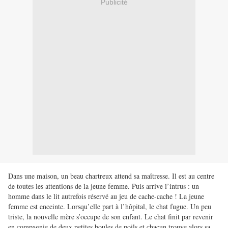
Publicité
Dans une maison, un beau chartreux attend sa maîtresse. Il est au centre
de toutes les attentions de la jeune femme. Puis arrive l’intrus : un
homme dans le lit autrefois réservé au jeu de cache-cache ! La jeune
femme est enceinte. Lorsqu’elle part à l’hôpital, le chat fugue. Un peu
triste, la nouvelle mère s’occupe de son enfant. Le chat finit par revenir
en compagnie de deux petites boules de poils et chacun trouve alors sa