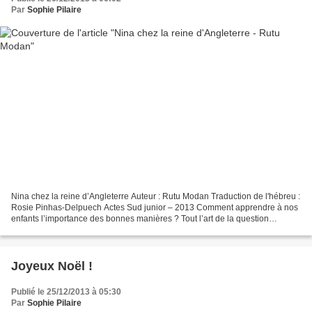
Par
Sophie Pilaire
Nina chez la reine d’Angleterre Auteur : Rutu Modan Traduction de l'hébreu :
Rosie Pinhas-Delpuech Actes Sud junior – 2013 Comment apprendre à nos
enfants l’importance des bonnes manières ? Tout l’art de la question
expliqué dans cet album drôle de l’illustratrice,...
Joyeux Noël !
Publié le 25/12/2013 à 05:30
Par
Sophie Pilaire