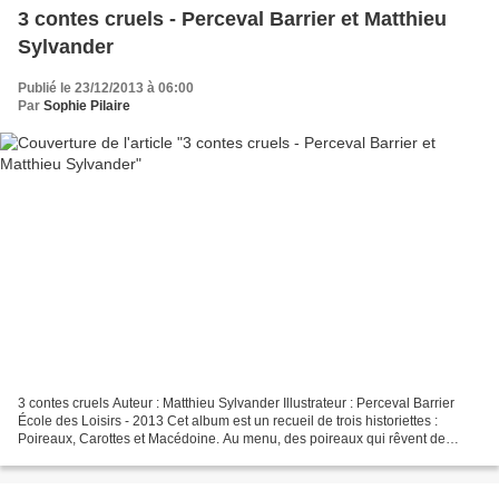
3 contes cruels - Perceval Barrier et Matthieu
Sylvander
Publié le 23/12/2013 à 06:00
Par
Sophie Pilaire
3 contes cruels Auteur : Matthieu Sylvander Illustrateur : Perceval Barrier
École des Loisirs - 2013 Cet album est un recueil de trois historiettes :
Poireaux, Carottes et Macédoine. Au menu, des poireaux qui rêvent de
voyager aux quatre coins du monde...