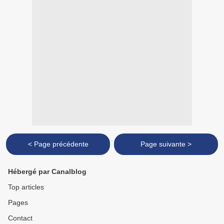
< Page précédente
Page suivante >
Hébergé par Canalblog
Top articles
Pages
Contact