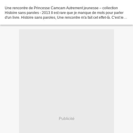
Une rencontre de Princesse Camcam Autrement jeunesse – collection
Histoire sans paroles - 2013 Il est rare que je manque de mots pour parler
d'un livre. Histoire sans paroles, Une rencontre m'a fait cet effet-là. C'est le
deuxième titre de Princesse Camcam...
Publicité