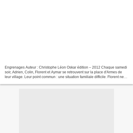
Engrenages Auteur : Christophe Léon Oskar édition – 2012 Chaque samedi
soir, Adrien, Colin, Florent et Aymar se retrouvent sur la place d'Armes de
leur village. Leur point commun : une situation familiale difficile. Florent ne
voit plus sa mère, Aymar...