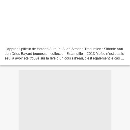
L’apprenti pilleur de tombes Auteur : Allan Stratton Traduction : Sidonie Van
den Dries Bayard jeunesse - collection Estampille – 2013 Moïse n’est pas le
seul à avoir été trouvé sur la rive d’un cours d’eau, c’est également le cas de
Hans, découvert il...