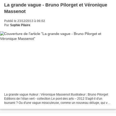
La grande vague - Bruno Pilorget et Véronique
Massenot
Publié le 23/12/2013 à 06:02
Par
Sophie Pilaire
La grande vague Auteur : Véronique Massenot Illustrateur : Bruno Pilorget
Editions de l’élan vert - collection Le pont des arts – 2012 S'agit-il d'un
tsunami ? Ou d'une vague miraculeuse, comme un nouveau déluge, qui va
bouleverser la face du monde ?...