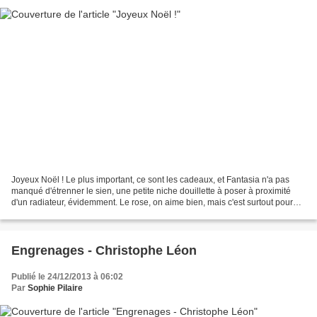
Joyeux Noël ! Le plus important, ce sont les cadeaux, et Fantasia n'a pas
manqué d'étrenner le sien, une petite niche douillette à poser à proximité
d'un radiateur, évidemment. Le rose, on aime bien, mais c'est surtout pour
faire plaisir à Sophie (quoique...
Engrenages - Christophe Léon
Publié le 24/12/2013 à 06:02
Par
Sophie Pilaire