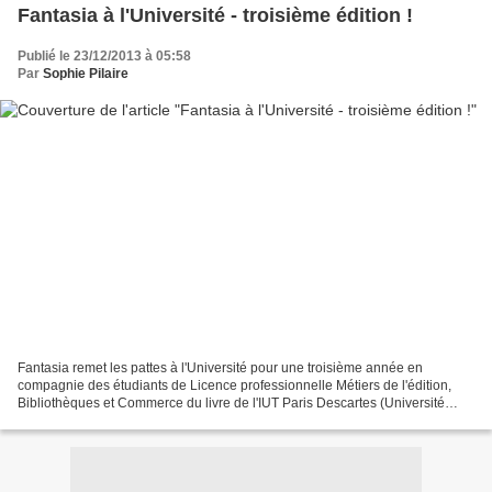
Fantasia à l'Université - troisième édition !
Publié le 23/12/2013 à 05:58
Par
Sophie Pilaire
Fantasia remet les pattes à l'Université pour une troisième année en
compagnie des étudiants de Licence professionnelle Métiers de l'édition,
Bibliothèques et Commerce du livre de l'IUT Paris Descartes (Université
Paris V). Ils ont chacun choisi un ouvrage...