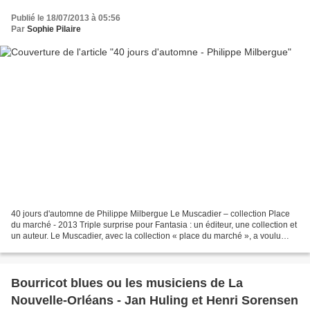
Publié le 18/07/2013 à 05:56
Par
Sophie Pilaire
40 jours d'automne de Philippe Milbergue Le Muscadier – collection Place
du marché - 2013 Triple surprise pour Fantasia : un éditeur, une collection et
un auteur. Le Muscadier, avec la collection « place du marché », a voulu
proposer des textes engagés,...
Bourricot blues ou les musiciens de La
Nouvelle-Orléans - Jan Huling et Henri Sorensen