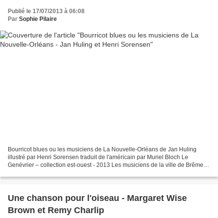
Publié le 17/07/2013 à 06:08
Par
Sophie Pilaire
Bourricot blues ou les musiciens de La Nouvelle-Orléans de Jan Huling
illustré par Henri Sorensen traduit de l'américain par Muriel Bloch Le
Genévrier – collection est-ouest - 2013 Les musiciens de la ville de Brême,
version blues, version Amérique sudiste...
Une chanson pour l'oiseau - Margaret Wise
Brown et Remy Charlip