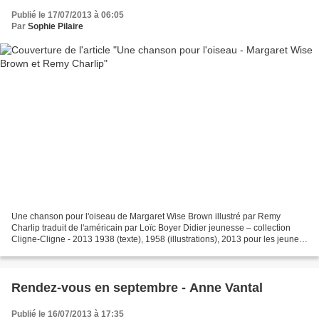
Publié le 17/07/2013 à 06:05
Par
Sophie Pilaire
Une chanson pour l'oiseau de Margaret Wise Brown illustré par Remy
Charlip traduit de l'américain par Loïc Boyer Didier jeunesse – collection
Cligne-Cligne - 2013 1938 (texte), 1958 (illustrations), 2013 pour les jeunes
lecteurs français : il est des...
Rendez-vous en septembre - Anne Vantal
Publié le 16/07/2013 à 17:35