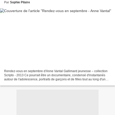
Par
Sophie Pilaire
Rendez-vous en septembre d'Anne Vantal Gallimard jeunesse – collection
Scripto - 2013 Ce pourrait être un documentaire, condensé d'instantanés
autour de l'adolescence, portraits de garçons et de filles tout au long d'un
été. Ils faisaient partie de la...