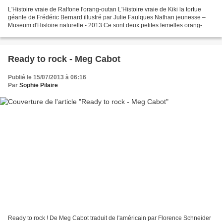
L'Histoire vraie de Ralfone l'orang-outan L'Histoire vraie de Kiki la tortue
géante de Frédéric Bernard illustré par Julie Faulques Nathan jeunesse –
Museum d'Histoire naturelle - 2013 Ce sont deux petites femelles orang-
outan découvertes dans une caisse...
Ready to rock - Meg Cabot
Publié le 15/07/2013 à 06:16
Par
Sophie Pilaire
Ready to rock ! De Meg Cabot traduit de l'américain par Florence Schneider