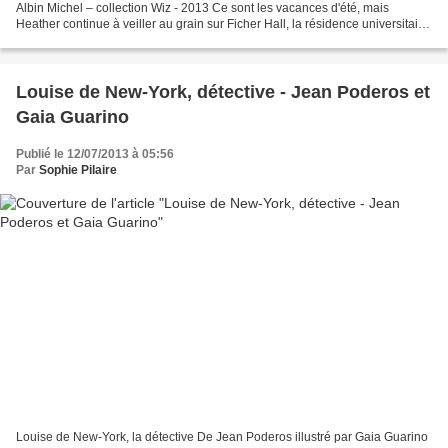
Albin Michel – collection Wiz - 2013 Ce sont les vacances d'été, mais
Heather continue à veiller au grain sur Ficher Hall, la résidence universitaire
dont elle a la charge. Le...
Louise de New-York, détective - Jean Poderos et
Gaia Guarino
Publié le 12/07/2013 à 05:56
Par
Sophie Pilaire
Louise de New-York, la détective De Jean Poderos illustré par Gaia Guarino