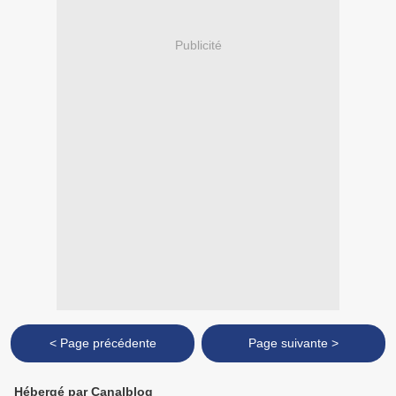
Publicité
< Page précédente
Page suivante >
Hébergé par Canalblog