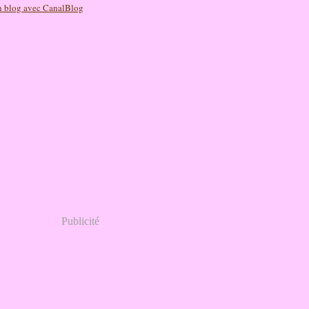
n blog avec CanalBlog
Publicité