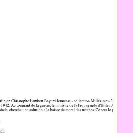
rlin de Christophe Lambert Bayard Jeunesse - collection Millézime - 2
 1942. Au tournant de la guerre, le ministre de la Propagande d'Hitler, J
els, cherche une solution à la baisse de moral des troupes. Ce sera le j
#
]