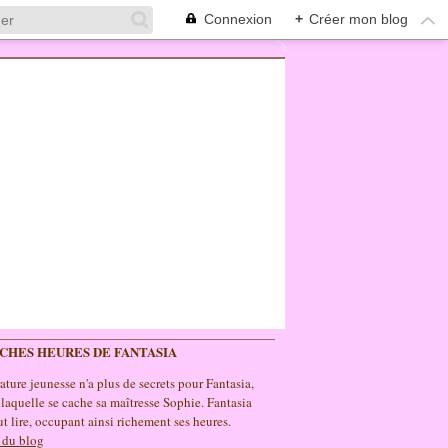
Connexion
+
Créer mon blog
ICHES HEURES DE FANTASIA
rature jeunesse n'a plus de secrets pour Fantasia,
 laquelle se cache sa maîtresse Sophie. Fantasia
t lire, occupant ainsi richement ses heures.
 du blog