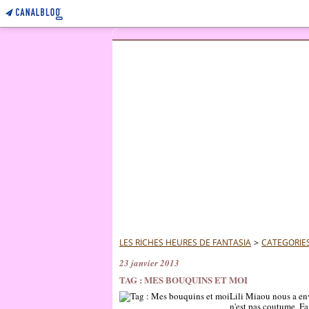
LES RICHES HEURES DE FANTASIA
>
CATEGORIE
23 janvier 2013
TAG : MES BOUQUINS ET MOI
Lili Miaou nous a env
n'est pas coutume, Fan