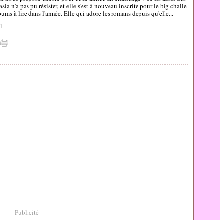
sia n'a pas pu résister, et elle s'est à nouveau inscrite pour le big challe
bums à lire dans l'année. Elle qui adore les romans depuis qu'elle...
#
]
Publicité