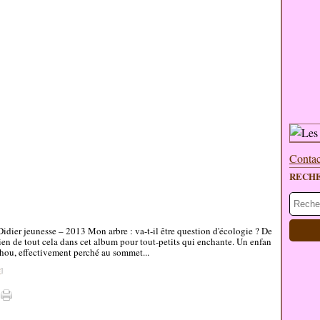
Contac
RECH
idier jeunesse – 2013 Mon arbre : va-t-il être question d'écologie ? De
ien de tout cela dans cet album pour tout-petits qui enchante. Un enfan
chou, effectivement perché au sommet...
#
]