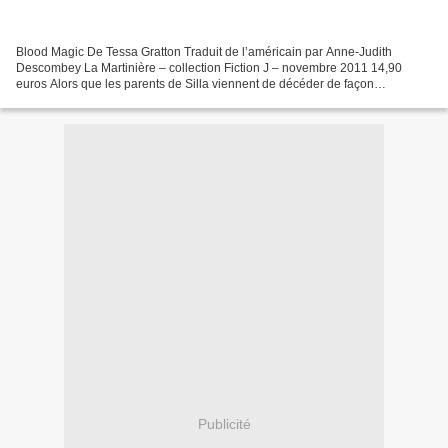
Blood Magic De Tessa Gratton Traduit de l’américain par Anne-Judith
Descombey La Martinière – collection Fiction J – novembre 2011 14,90
euros Alors que les parents de Silla viennent de décéder de façon
brutalement sanglante, la jeune fille récupère un...
Publicité