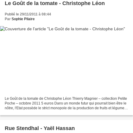
Le Goût de la tomate - Christophe Léon
Publié le 29/11/2011 à 08:44
Par
Sophie Pilaire
Le Goût de la tomate de Christophe Léon Thierry Magnier – collection Petite
Poche – octobre 2011 5 euros Dans un monde futur qui pourrait bien être le
nôtre, l'Etat possède le strict monopole de la production de fruits et légumes.
Clovis et son père Marius...
Rue Stendhal - Yaël Hassan