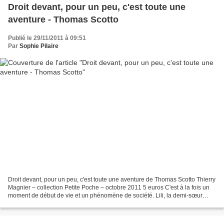
Droit devant, pour un peu, c'est toute une
aventure - Thomas Scotto
Publié le 29/11/2011 à 09:51
Par
Sophie Pilaire
Droit devant, pour un peu, c'est toute une aventure de Thomas Scotto Thierry
Magnier – collection Petite Poche – octobre 2011 5 euros C'est à la fois un
moment de début de vie et un phénomène de société. Lili, la demi-sœur
d'Alex, celle pour qui il écrit...