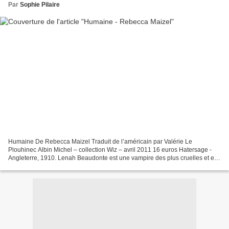
Par
Sophie Pilaire
Humaine De Rebecca Maizel Traduit de l’américain par Valérie Le
Plouhinec Albin Michel – collection Wiz – avril 2011 16 euros Hatersage -
Angleterre, 1910. Lenah Beaudonte est une vampire des plus cruelles et est
entourée des plus puissants de son espèce,...