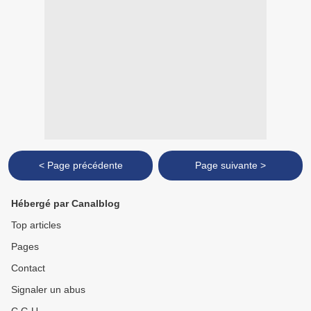
< Page précédente
Page suivante >
Hébergé par Canalblog
Top articles
Pages
Contact
Signaler un abus