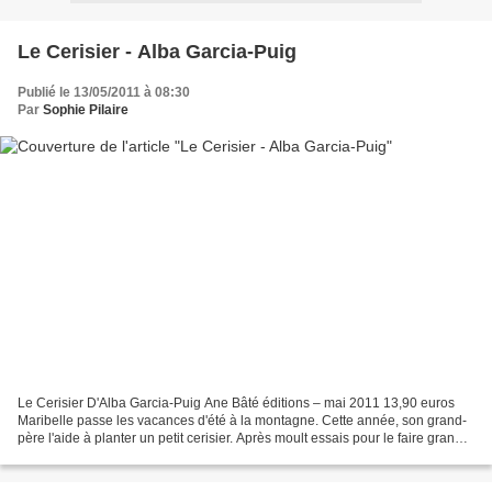
Le Cerisier - Alba Garcia-Puig
Publié le 13/05/2011 à 08:30
Par
Sophie Pilaire
Le Cerisier D'Alba Garcia-Puig Ane Bâté éditions – mai 2011 13,90 euros
Maribelle passe les vacances d'été à la montagne. Cette année, son grand-
père l'aide à planter un petit cerisier. Après moult essais pour le faire grandir
et déguster des cerises,...