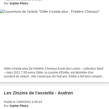
Par
Sophie Pilaire
Odile n'existe plus De Frédéric Chevaux Ecole des Loisirs – collection Neuf
– mars 2011 7,50 euros Odile, la cousine d'Emilie, est décédée d'un
accident de voiture ; elle n'avait que dix-huit ans. Emilie a fort bien compris,
mais, parce que la réalité...
Les Zinzins de l'assiette - Audren
Publié le 14/05/2011 à 09:24
Par
Sophie Pilaire