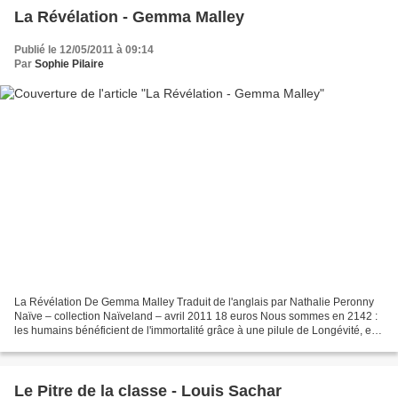
La Révélation - Gemma Malley
Publié le 12/05/2011 à 09:14
Par
Sophie Pilaire
La Révélation De Gemma Malley Traduit de l'anglais par Nathalie Peronny
Naïve – collection Naïveland – avril 2011 18 euros Nous sommes en 2142 :
les humains bénéficient de l'immortalité grâce à une pilule de Longévité, et il
est devenu illégal d'avoir...
Le Pitre de la classe - Louis Sachar