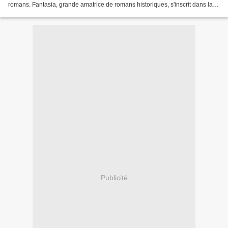
romans. Fantasia, grande amatrice de romans historiques, s'inscrit dans la
version Chevalier : 5 livres...
Publicité