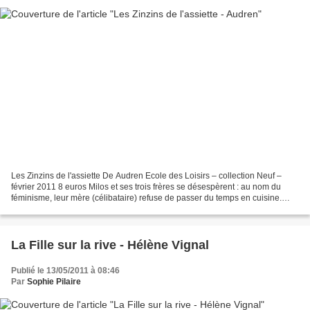
Les Zinzins de l'assiette De Audren Ecole des Loisirs – collection Neuf –
février 2011 8 euros Milos et ses trois frères se désespèrent : au nom du
féminisme, leur mère (célibataire) refuse de passer du temps en cuisine.
Résultat : surgelés à tous les...
La Fille sur la rive - Hélène Vignal
Publié le 13/05/2011 à 08:46
Par
Sophie Pilaire