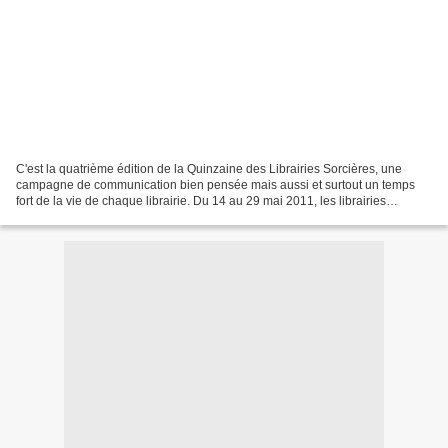
C'est la quatrième édition de la Quinzaine des Librairies Sorcières, une
campagne de communication bien pensée mais aussi et surtout un temps
fort de la vie de chaque librairie. Du 14 au 29 mai 2011, les librairies
Sorcières mettent en avant une cinquantaine...