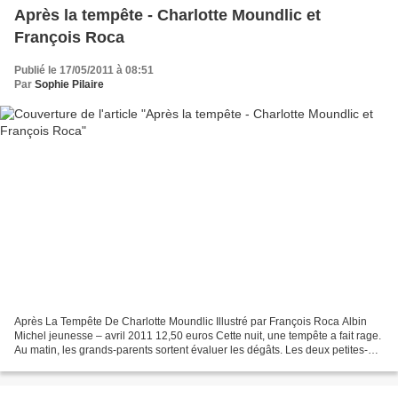
Après la tempête - Charlotte Moundlic et
François Roca
Publié le 17/05/2011 à 08:51
Par
Sophie Pilaire
Après La Tempête De Charlotte Moundlic Illustré par François Roca Albin
Michel jeunesse – avril 2011 12,50 euros Cette nuit, une tempête a fait rage.
Au matin, les grands-parents sortent évaluer les dégâts. Les deux petites-
filles chaussent leurs bottes...