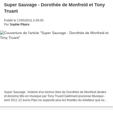
Super Sauvage - Dorothée de Monfreid et Tony
Truant
Publié le 17/05/2011 à 09:05
Par
Sophie Pilaire
Super Sauvage : histoire d'un bichon libre de Dorothée de Monfreid (textes
et dessins) Mis en musique par Tony Truant Gallimard jeunesse Musique -
avril 2011 22 euros Pipo ne supporte plus les frisettes du toiletteur que lui
impose sa maîtresse. Un beau...