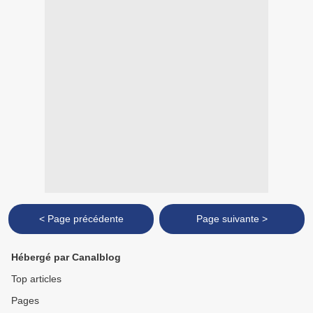
< Page précédente
Page suivante >
Hébergé par Canalblog
Top articles
Pages